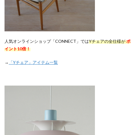
人気オンラインショップ「CONNECT」では
Yチェアの全仕様が
ポ
イント10倍！
→
「Yチェア」アイテム一覧