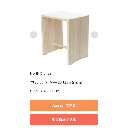
North Orange
ウルムスツール Ulm Stool
ULMSTOOL-44-NA
Amazonで見る
楽天市場で見る