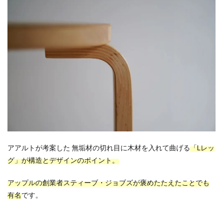
アアルトが考案した 無垢材の切れ目に木材を入れて曲げる
「Lレッ
グ」が構造とデザインのポイント。
アップルの創業者スティーブ・ジョブズが褒めたたえたことでも
有名
です。