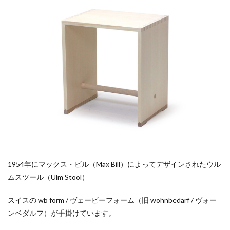
1954年にマックス・ビル（Max Bill）によってデザインされたウル
ムスツール（Ulm Stool）
スイスの wb form / ヴェービーフォーム（旧 wohnbedarf / ヴォー
ンベダルフ）が手掛けています。