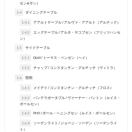
セン&サン）
1.4
ダイニングテーブル
1.4.1
アアルトテーブル / アルヴァ・アアルト（アルテック）
1.4.2
エッグテーブル / アルネ・ヤコブセン（フリッツハンセ
ン）
1.5
サイドテーブル
1.5.1
DLM / トーマス・ベンゼン（ヘイ）
1.5.2
チャップ / コンスタンチン・グルチッチ（ヴィトラ）
1.6
照明
1.6.1
メイデイ / コンスタンチン・グルチッチ（フロス）
1.6.2
パンテラポータブル / ヴァーナー・パントン（ルイス・
ポールセン）
1.6.3
PH5 / ポール・ヘニングセン（ルイス・ポールセン）
1.6.4
ソーデンライト / ジョージ・ソーデン（ソーデンライ
ト）