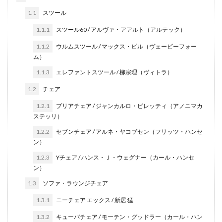
1.1
スツール
1.1.1
スツール60 / アルヴァ・アアルト（アルテック）
1.1.2
ウルムスツール / マックス・ビル（ヴェービーフォー
ム）
1.1.3
エレファントスツール / 柳宗理（ヴィトラ）
1.2
チェア
1.2.1
プリアチェア / ジャンカルロ・ピレッティ（アノニマカ
ステッリ）
1.2.2
セブンチェア / アルネ・ヤコブセン（フリッツ・ハンセ
ン）
1.2.3
Yチェア / ハンス・Ｊ・ウェグナー（カール・ハンセ
ン）
1.3
ソファ・ラウンジチェア
1.3.1
ニーチェア エックス / 新居 猛
1.3.2
キューバチェア / モーテン・グッドラー（カール・ハン