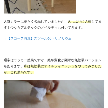
人気カラーは長らく欠品していましたが、
久しぶりに入荷
してま
す！今ならアルテックのノベルティも付いてきます。
→
【スコープ特注】スツール60・リノリウム
通常はラッカー塗装ですが、経年変化が顕著な無塗装バージョン
もあります。
私は無塗装にオイルフィニッシュをやってみました
が、これ最高です。