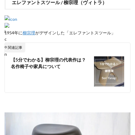
エレファントスツール / 柳宗理（ヴィトラ）
1954年に
柳宗理
がデザインした「エレファントスツール」
関連記事
【5分でわかる】柳宗理の代表作は？
名作椅子や家具について