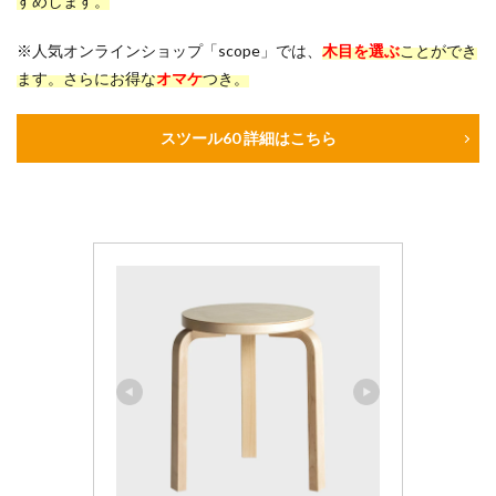
すめします。
※人気オンラインショップ「scope」では、
木目を選ぶ
ことができ
ます。さらにお得な
オマケ
つき。
スツール60 詳細はこちら