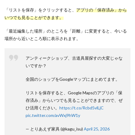
「リストを保存」をクリックすると、
アプリの「保存済み」から
いつでも見ることができます。
「最近編集した場所」のところを「距離」に変更すると、今いる
場所から近いところ順に表示されます。
アンティークショップ、古道具屋探すの大変じゃな
いですか？
全国のショップをGoogleマップにまとめてます。
リストを保存すると、Google Mapsのアプリの「保
存済み」からいつでも見ることができますので、ぜ
ひ活用ください。
https://t.co/Rcbd5vlLjC
pic.twitter.com/avWxj9hW1y
— とりあえず家具 (@kagu_isu)
April 25, 2026