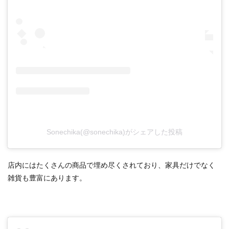
Sonechika(@sonechika)がシェアした投稿
店内にはたくさんの商品で埋め尽くされており、家具だけでなく
雑貨も豊富にあります。