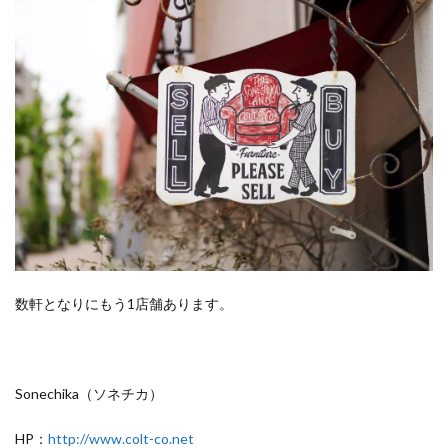
数軒となりにもう1店舗あります。
Sonechika（ソネチカ）
HP：
http://www.colt-co.net