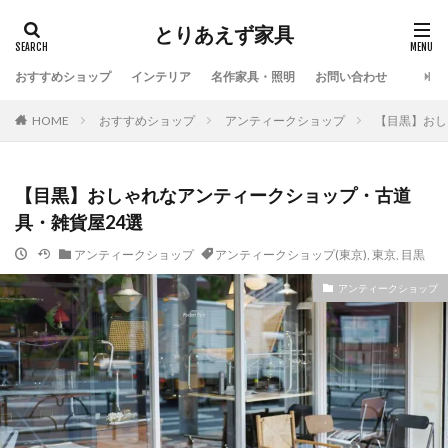
とりあえず家具
おすすめショップ
インテリア
名作家具・照明
お問い合わせ
HOME
おすすめショップ
アンティークショップ
【目黒】おし
【目黒】おしゃれなアンティークショップ・古道
具・雑貨屋24選
アンティークショップ
アンティークショップ(東京)
,
東京
,
目黒
アンティークショップ