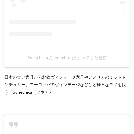
Sonechika(@sonechika)がシェアした投稿
日本の古い家具から北欧ヴィンテージ家具やアメリカのミッドセ
ンチュリー、ヨーロッパのヴィンテージなどなど様々なモノを扱
う「Sonechika（ソネチカ）」