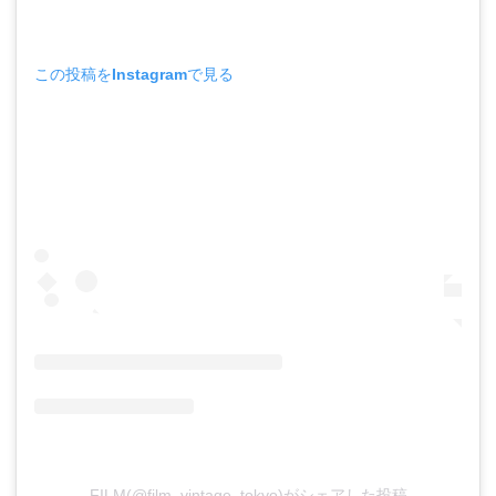
この投稿をInstagramで見る
FILM(@film_vintage_tokyo)がシェアした投稿