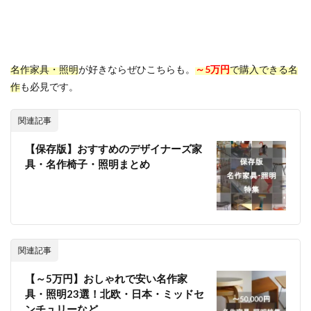
名作家具・照明
が好きならぜひこちらも。
～5万円
で購入できる名
作
も必見です。
関連記事
【保存版】おすすめのデザイナーズ家
具・名作椅子・照明まとめ
関連記事
【～5万円】おしゃれで安い名作家
具・照明23選！北欧・日本・ミッドセ
ンチュリーなど。