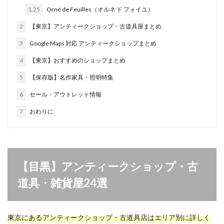
1.25
Orné de Feuilles（オルネ ド フォイユ）
2
【東京】アンティークショップ・古道具屋まとめ
3
Google Maps 対応 アンティークショップまとめ
4
【東京】おすすめのショップまとめ
5
【保存版】名作家具・照明特集
6
セール・アウトレット情報
7
おわりに
【目黒】アンティークショップ・古
道具・雑貨屋24選
東京にあるアンティークショップ・古道具店はエリア別に詳しく