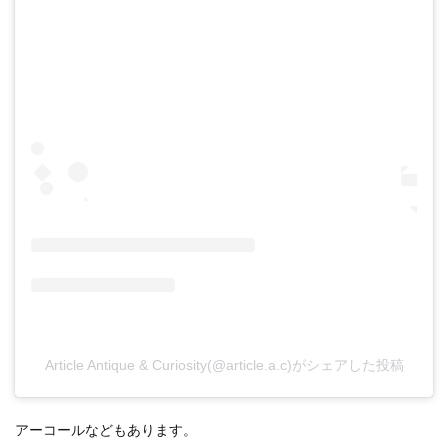
Article Antique & Curiosity(@article.a.c)がシェアした投稿
アーコールなどもあります。