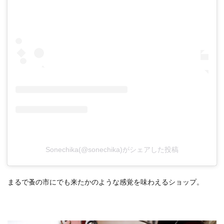
Sonechika(@sonechika)がシェアした投稿
まるで蚤の市にでも来たかのような感覚を味わえるショップ。