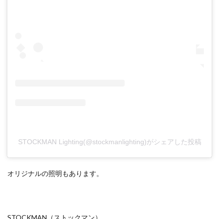
STOCKMAN Lighting(@stockmanlighting)がシェアした投稿
オリジナルの照明もあります。
STOCKMAN（ストックマン）