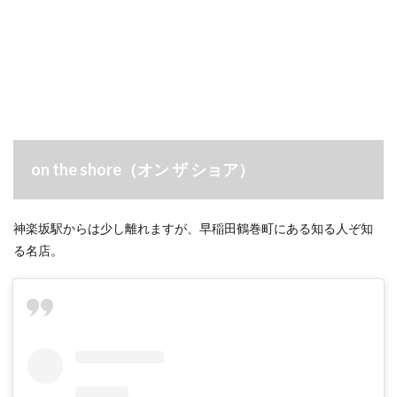
on the shore（オン ザ ショア）
神楽坂駅からは少し離れますが、早稲田鶴巻町にある知る人ぞ知
る名店。