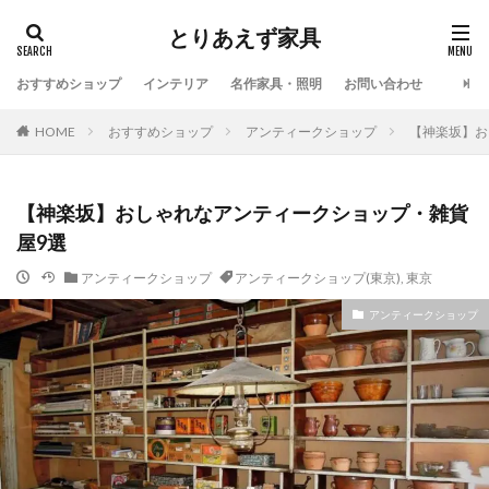
とりあえず家具
おすすめショップ
インテリア
名作家具・照明
お問い合わせ
HOME
おすすめショップ
アンティークショップ
【神楽坂】お
【神楽坂】おしゃれなアンティークショップ・雑貨
屋9選
アンティークショップ
アンティークショップ(東京)
,
東京
アンティークショップ