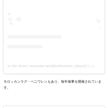
on the shore / shunsuke tani(@ontheshore_tokyo)がシェアした投稿
モロッカンラグ・ベニワレンもあり、毎年催事を開催されていま
す。