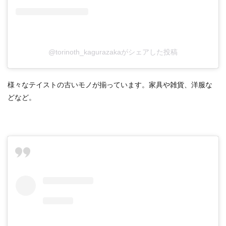
@torinoth_kagurazakaがシェアした投稿
様々なテイストの古いモノが揃っています。家具や雑貨、洋服な
どなど。