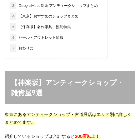
3
Google Maps 対応 アンティークショップまとめ
4
【東京】おすすめのショップまとめ
5
【保存版】名作家具・照明特集
6
セール・アウトレット情報
7
おわりに
【神楽坂】アンティークショップ・
雑貨屋9選
東京にあるアンティークショップ・古道具店はエリア別に詳しく
まとめてます。
紹介しているショップは合計すると
200店以上！