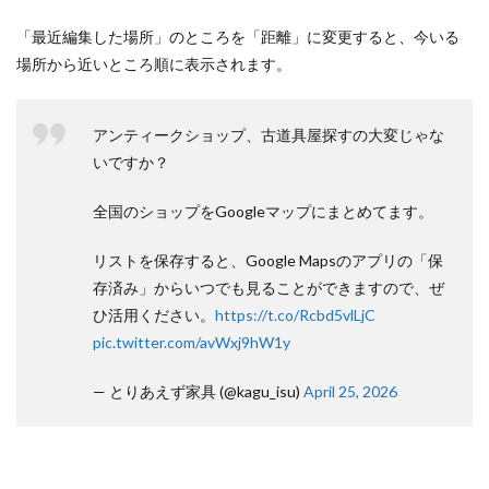
「最近編集した場所」のところを「距離」に変更すると、今いる
場所から近いところ順に表示されます。
アンティークショップ、古道具屋探すの大変じゃな
いですか？
全国のショップをGoogleマップにまとめてます。
リストを保存すると、Google Mapsのアプリの「保
存済み」からいつでも見ることができますので、ぜ
ひ活用ください。
https://t.co/Rcbd5vlLjC
pic.twitter.com/avWxj9hW1y
— とりあえず家具 (@kagu_isu)
April 25, 2026