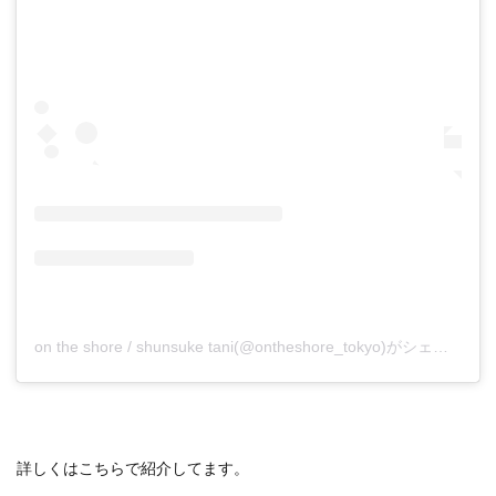
on the shore / shunsuke tani(@ontheshore_tokyo)がシェアした投稿
詳しくはこちらで紹介してます。