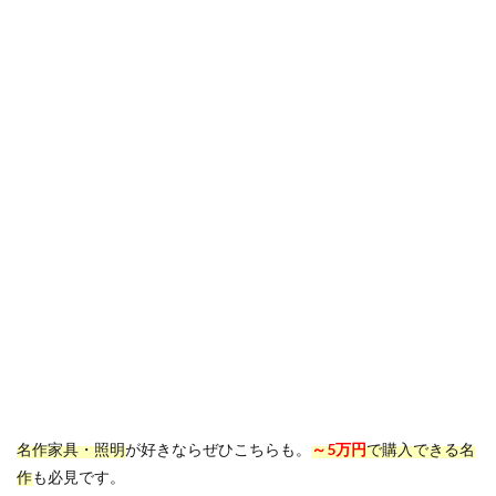
名作家具・照明
が好きならぜひこちらも。
～5万円
で購入できる名
作
も必見です。