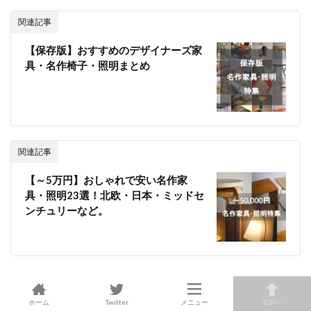
関連記事
【保存版】おすすめのデザイナーズ家
具・名作椅子・照明まとめ
関連記事
【～5万円】おしゃれで安い名作家
具・照明23選！北欧・日本・ミッドセ
ンチュリーなど。
ホーム
Twitter
メニュー
TOPへ