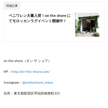
関連記事
ベニワレン大量入荷！on the shore に
てモロッカンラグイベント開催中！
on the shore（オン ザ ショア）
HP：
http://on-the-shore.com/
Instagram：
@ontheshore_tokyo
住所：東京都新宿区早稲田鶴巻町251