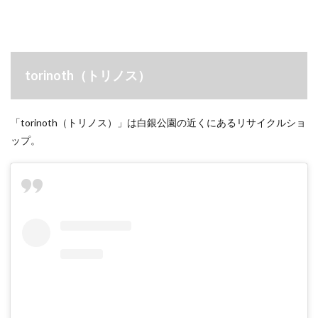
torinoth（トリノス）
「torinoth（トリノス）」は白銀公園の近くにあるリサイクルショ
ップ。