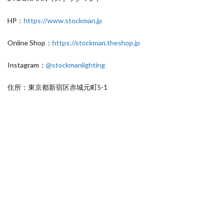
HP：
https://www.stockman.jp
Online Shop：
https://stockman.theshop.jp
Instagram：
@stockmanlighting
住所：東京都新宿区赤城元町5-1