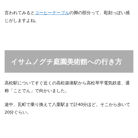
言われてみると
コーヒーテーブル
の脚の部分って、彫刻っぽい感
じがしますよね。
イサムノグチ庭園美術館への行き方
高松駅についてすぐ近くの高松築港駅から高松琴平電気鉄道、通
称「ことでん」で向かいました。
途中、瓦町で乗り換えて八栗駅まで計40分ほど。そこから歩いて
20分ぐらい。