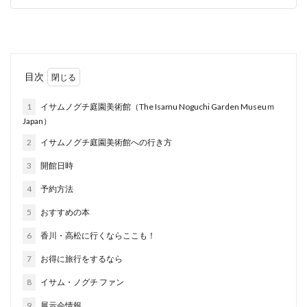
目次
1
イサムノグチ庭園美術館（The Isamu Noguchi Garden Museuｍ
Japan）
2
イサムノグチ庭園美術館への行き方
3
開館日時
4
予約方法
5
おすすめの本
6
香川・高松に行くならここも！
7
お得に旅行をするなら
8
イサム・ノグチ ファン
9
展示会情報