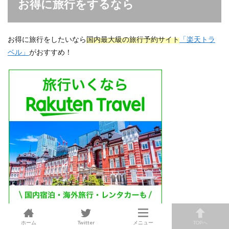
お得に旅行をするなら
お得に旅行をしたいなら
国内最大級の旅行予約サイト
「楽天トラ
ベル」
がおすすめ！
ホーム
Twitter
メニュー
TOPへ