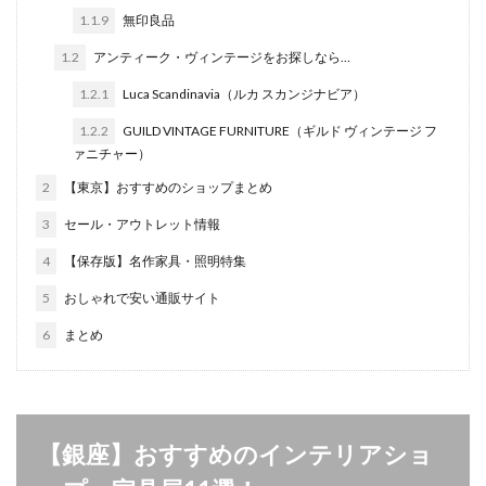
1.1.9
無印良品
1.2
アンティーク・ヴィンテージをお探しなら…
1.2.1
Luca Scandinavia（ルカ スカンジナビア）
1.2.2
GUILD VINTAGE FURNITURE（ギルド ヴィンテージ フ
ァニチャー）
2
【東京】おすすめのショップまとめ
3
セール・アウトレット情報
4
【保存版】名作家具・照明特集
5
おしゃれで安い通販サイト
6
まとめ
【銀座】おすすめのインテリアショ