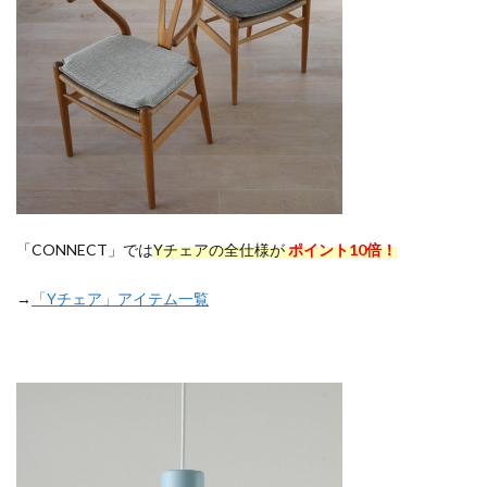
「CONNECT」では
Yチェアの全仕様が
ポイント10倍！
→
「Yチェア」アイテム一覧