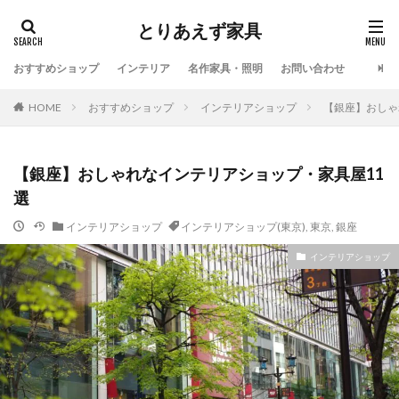
とりあえず家具
おすすめショップ
インテリア
名作家具・照明
お問い合わせ
HOME
おすすめショップ
インテリアショップ
【銀座】おしゃ
【銀座】おしゃれなインテリアショップ・家具屋11
選
インテリアショップ
インテリアショップ(東京)
,
東京
,
銀座
インテリアショップ