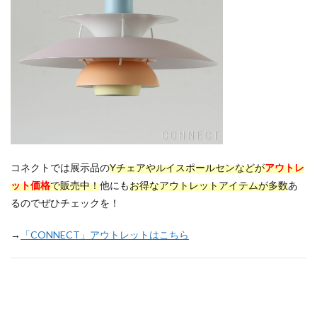
コネクトでは展示品の
Yチェアやルイスポールセン
などが
アウトレ
ット価格
で販売中！
他にも
お得なアウトレットアイテムが多数
あ
るのでぜひチェックを！
→
「CONNECT」アウトレットはこちら