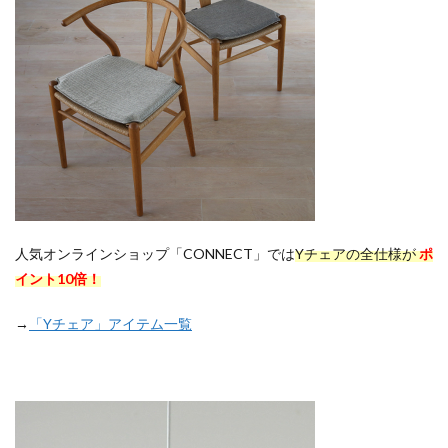
人気オンラインショップ「CONNECT」では
Yチェアの全仕様が
ポ
イント10倍！
→
「Yチェア」アイテム一覧