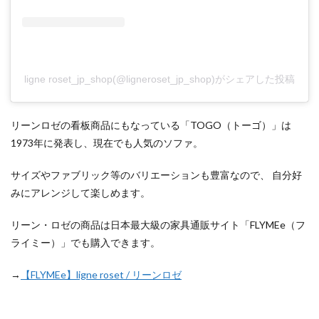
ligne roset_jp_shop(@ligneroset_jp_shop)がシェアした投稿
リーンロゼの看板商品にもなっている「TOGO（トーゴ）」は
1973年に発表し、現在でも人気のソファ。
サイズやファブリック等のバリエーションも豊富なので、 自分好
みにアレンジして楽しめます。
リーン・ロゼの商品は日本最大級の家具通販サイト「FLYMEe（フ
ライミー）」でも購入できます。
→
【FLYMEe】ligne roset / リーンロゼ