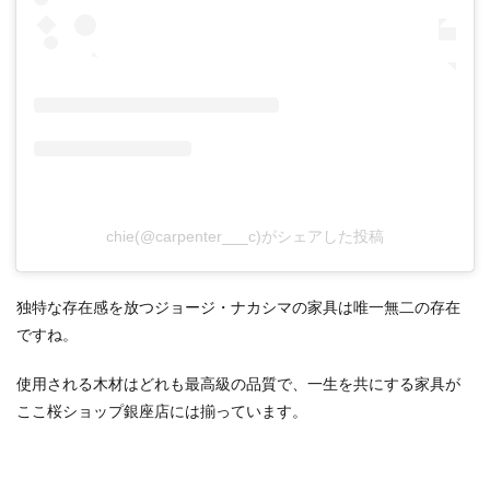
chie(@carpenter___c)がシェアした投稿
独特な存在感を放つジョージ・ナカシマの家具は唯一無二の存在
ですね。
使用される木材はどれも最高級の品質で、一生を共にする家具が
ここ桜ショップ銀座店には揃っています。