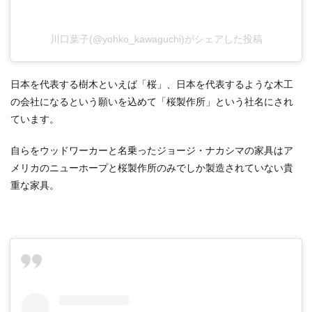
川口葉子(@yohko_kawaguchi)がシェアした投稿
日本を代表する樹木といえば「桜」、日本を代表するような木工
の会社になるという願いを込めて「桜製作所」という社名にされ
ています。
自らをウッドワーカーと名乗ったジョージ・ナカシマの家具はア
メリカのニューホープと桜製作所のみでしか製造されていない貴
重な家具。