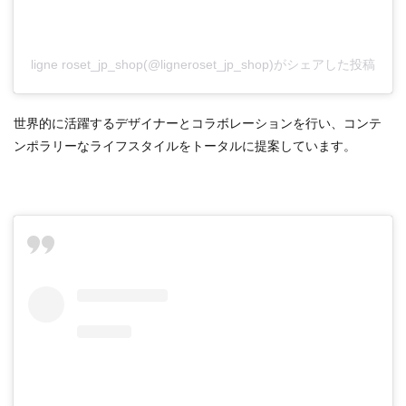
ligne roset_jp_shop(@ligneroset_jp_shop)がシェアした投稿
世界的に活躍するデザイナーとコラボレーションを行い、コンテ
ンポラリーなライフスタイルをトータルに提案しています。