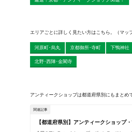
エリアごとに詳しく見たい方はこちら。（マッ
河原町･烏丸
京都御所･寺町
下鴨神社
北野･西陣･金閣寺
アンティークショップは都道府県別にもまとめ
関連記事
【都道府県別】アンティークショップ・