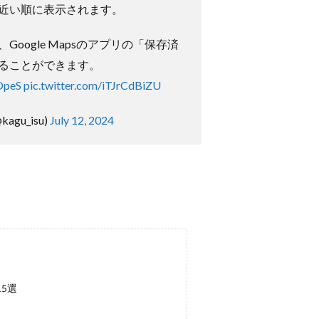
近い順に表示されます。
oogle Mapsのアプリの「保存済
ることができます。
OpeS
pic.twitter.com/iTJrCdBiZU
gu_isu)
July 12, 2024
5選