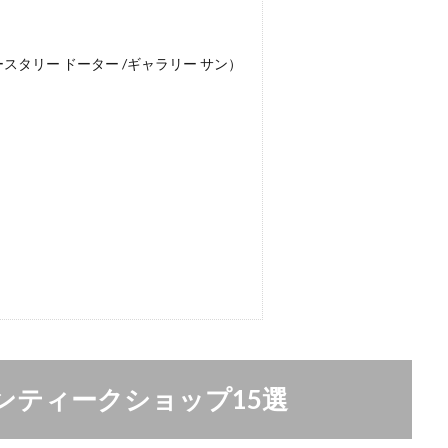
SON（ロースタリー ドーター /ギャラリー サン）
ンティークショップ15選