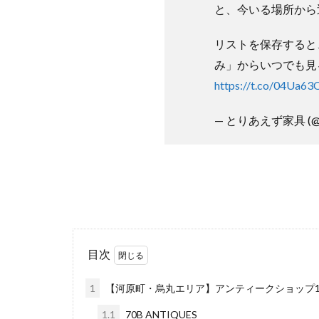
と、今いる場所から
リストを保存すると、G
み」からいつでも見
https://t.co/04Ua63
— とりあえず家具 (@ka
目次
1
【河原町・烏丸エリア】アンティークショップ1
1.1
70B ANTIQUES