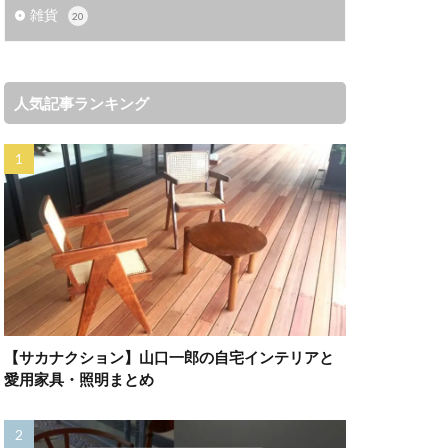
雑貨
20
人気記事ランキング
【サカナクション】山口一郎の自宅インテリアと
愛用家具・照明まとめ