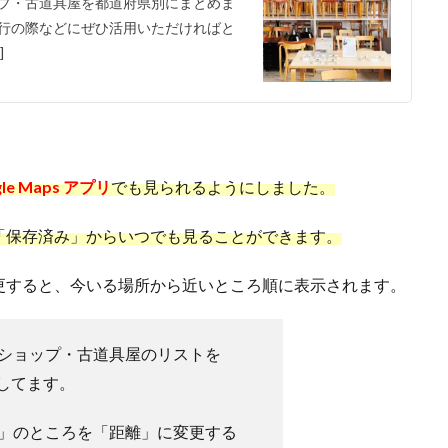
プ・古道具屋を都道府県別にまとめま
行の際などにぜひ活用いただければと
]
gle Maps アプリ
でも見られるようにしました。
「保存済み」からいつでも見ることができます。
更すると、今いる場所から近いところ順に表示されます。
ショップ・古道具屋のリストを
作成してます。
」のところを「距離」に変更する