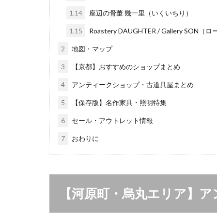
1.14
座辺の骨董 幾一里（いくいちり）
1.15
Roastery DAUGHTER / Gallery 
2
地図・マップ
3
【京都】おすすめのショップまとめ
4
アンティークショップ・古道具屋まとめ
5
【保存版】名作家具・照明特集
6
セール・アウトレット情報
7
おわりに
【河原町・烏丸エリア】ア