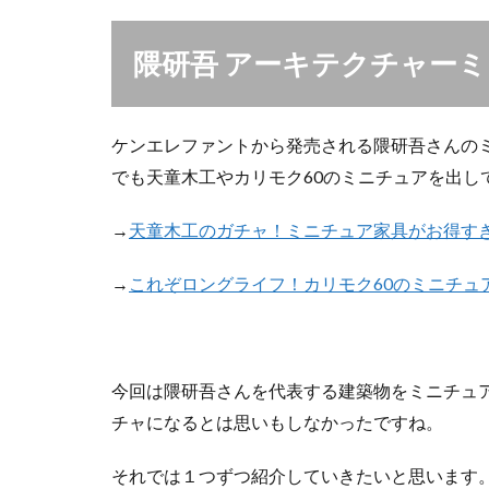
隈研吾 アーキテクチャー
ケンエレファントから発売される隈研吾さんの
でも天童木工やカリモク60のミニチュアを出し
→
天童木工のガチャ！ミニチュア家具がお得す
→
これぞロングライフ！カリモク60のミニチュ
今回は隈研吾さんを代表する建築物をミニチュ
チャになるとは思いもしなかったですね。
それでは１つずつ紹介していきたいと思います