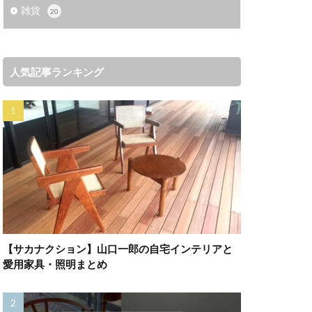
雑貨
20
人気記事ランキング
【サカナクション】山口一郎の自宅インテリアと
愛用家具・照明まとめ