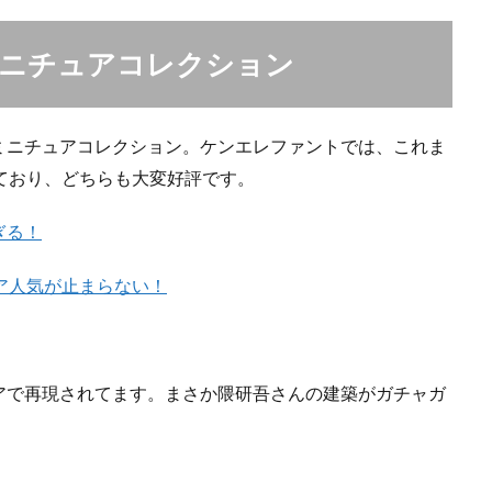
ミニチュアコレクション
ミニチュアコレクション。ケンエレファントでは、これま
ており、どちらも大変好評です。
ぎる！
ア人気が止まらない！
アで再現されてます。まさか隈研吾さんの建築がガチャガ
。