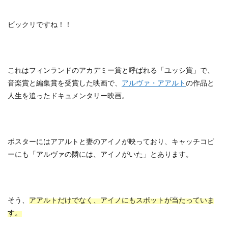
ビックリですね！！
これはフィンランドのアカデミー賞と呼ばれる「ユッシ賞」で、
音楽賞と編集賞を受賞した映画で、
アルヴァ・アアルト
の作品と
人生を追ったドキュメンタリー映画。
ポスターにはアアルトと妻のアイノが映っており、キャッチコピ
ーにも「アルヴァの隣には、アイノがいた」とあります。
そう、
アアルトだけでなく、アイノにもスポットが当たっていま
す。