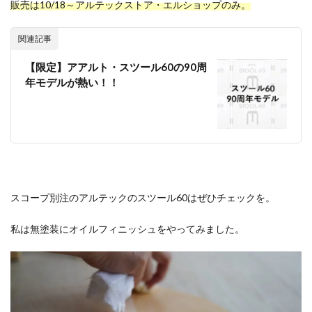
販売は10/18～アルテックストア・エルショップのみ。
関連記事
【限定】アアルト・スツール60の90周
年モデルが熱い！！
スコープ別注のアルテックのスツール60はぜひチェックを。
私は無塗装にオイルフィニッシュをやってみました。