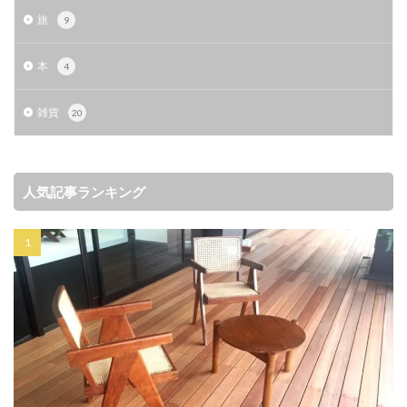
旅
9
本
4
雑貨
20
人気記事ランキング