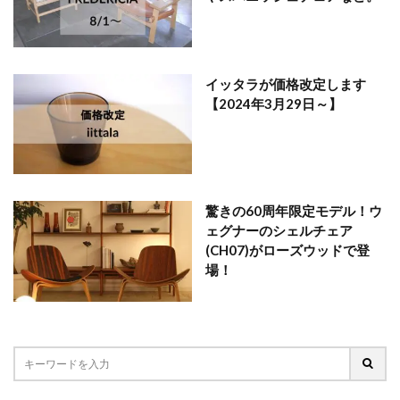
イッタラが価格改定します
【2024年3月29日～】
驚きの60周年限定モデル！ウ
ェグナーのシェルチェア
(CH07)がローズウッドで登
場！