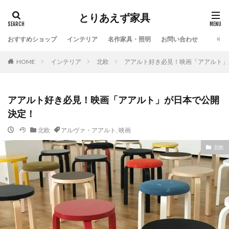
とりあえず家具
おすすめショップ
インテリア
名作家具・照明
お問い合わせ
HOME
インテリア
北欧
アアルト好き必見！映画「アアルト」
アアルト好き必見！映画「アアルト」が日本で公開
決定！
北欧
アルヴァ・アアルト
,
映画
北欧