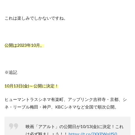
これは楽しみでしかないですね。
公開は2023年10月。
※追記
10月13日(金)～公開に決定！
ヒューマントラスシネマ有楽町、アップリンク吉祥寺・京都、シ
ネ・リーブル梅田・神戸、KBCシネマなど全国で順次公開。
映画「アアルト」の公開日が10/13(金)に決定！これ
は必ず観ましょう！！
https://t.co/2XXPWqIfS0