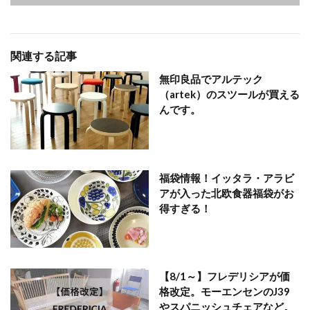
関連する記事
無印良品でアルテック
（artek）のスツールが買える
んです。
福袋情報！イッタラ・アラビ
アが入った北欧食器福袋がお
得すぎる！
【8/1～】フレデリシアが価
格改定。モーエンセンのJ39
やスパニッシュチェアなど。