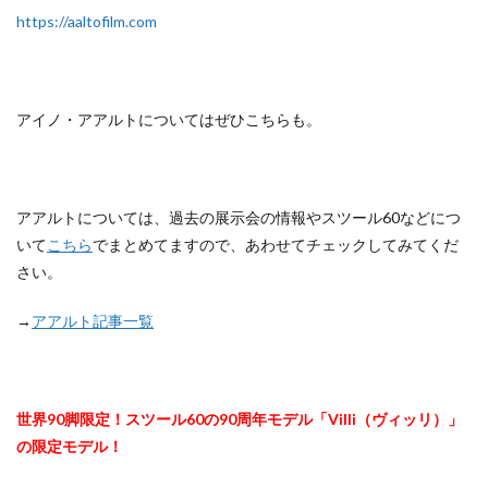
https://aaltofilm.com
アイノ・アアルトについてはぜひこちらも。
アアルトについては、過去の展示会の情報やスツール60などにつ
いて
こちら
でまとめてますので、あわせてチェックしてみてくだ
さい。
→
アアルト記事一覧
世界90脚限定！スツール60の90周年モデル「Villi（ヴィッリ）」
の限定モデル！