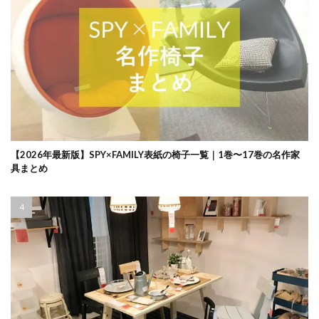
【2026年最新版】SPY×FAMILY表紙の椅子一覧｜1巻〜17巻の名作家
具まとめ