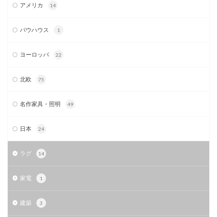
アメリカ
14
バウハウス
1
ヨーロッパ
22
北欧
75
名作家具・照明
49
日本
24
ラグ
14
家電
1
建築
3