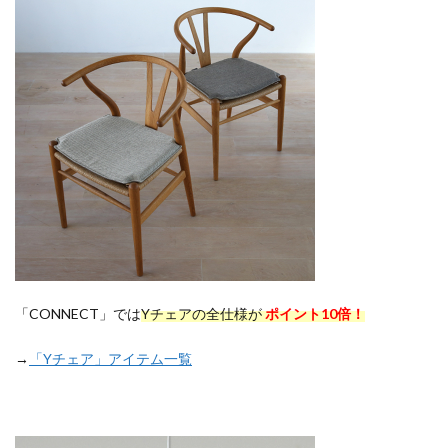
「CONNECT」では
Yチェアの全仕様が
ポイント10倍！
→
「Yチェア」アイテム一覧