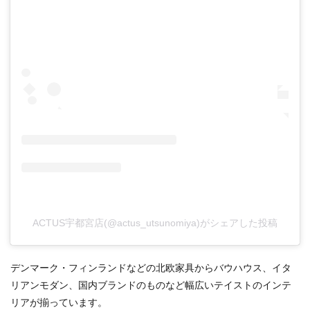
ACTUS宇都宮店(@actus_utsunomiya)がシェアした投稿
デンマーク・フィンランドなどの北欧家具からバウハウス、イタ
リアンモダン、国内ブランドのものなど幅広いテイストのインテ
リアが揃っています。