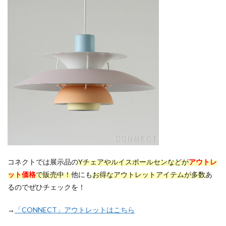
コネクトでは展示品の
Yチェアやルイスポールセン
などが
アウトレ
ット価格
で販売中！
他にも
お得なアウトレットアイテムが多数
あ
るのでぜひチェックを！
→
「CONNECT」アウトレットはこちら