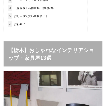
4
【保存版】名作家具・照明特集
5
おしゃれで安い通販サイト
6
おわりに
【栃木】おしゃれなインテリアショ
ップ・家具屋13選