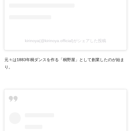
kirinoya(@kirinoya.official)がシェアした投稿
元々は1883年桐ダンスを作る「桐野屋」として創業したのが始ま
り。