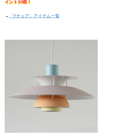
イント10倍！
→
「Yチェア」アイテム一覧