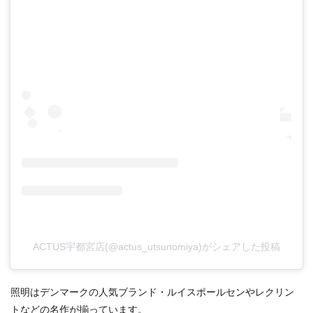
ACTUS宇都宮店(@actus_utsunomiya)がシェアした投稿
照明はデンマークの人気ブランド・ルイスポールセンやレクリン
トなどの名作が揃っています。