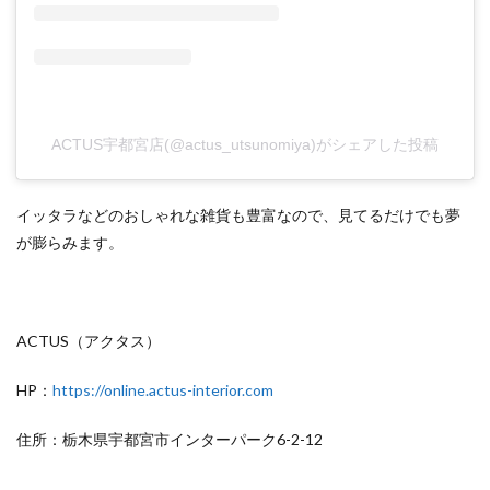
ACTUS宇都宮店(@actus_utsunomiya)がシェアした投稿
イッタラなどのおしゃれな雑貨も豊富なので、見てるだけでも夢
が膨らみます。
ACTUS（アクタス）
HP：
https://online.actus-interior.com
住所：栃木県宇都宮市インターパーク6-2-12