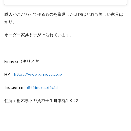
職人がこだわって作るものを厳選した店内はどれも美しい家具ば
かり。
オーダー家具も手がけられています。
kirinoya（キリノヤ）
HP：
https://www.kirinoya.co.jp
Instagram：
@kirinoya.official
住所：栃木県下都賀郡壬生町本丸1-8-22