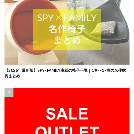
【2026年最新版】SPY×FAMILY表紙の椅子一覧｜1巻〜17巻の名作家
具まとめ