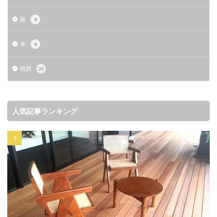
旅
9
本
4
雑貨
20
人気記事ランキング