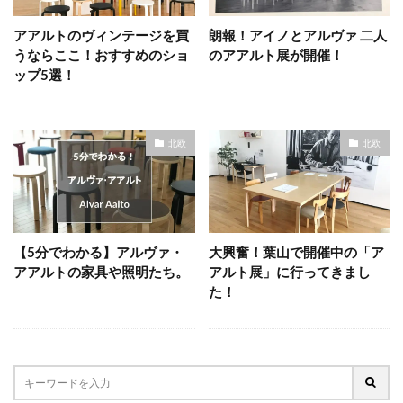
アアルトのヴィンテージを買
朗報！アイノとアルヴァ 二人
うならここ！おすすめのショ
のアアルト展が開催！
ップ5選！
北欧
北欧
【5分でわかる】アルヴァ・
大興奮！葉山で開催中の「ア
アアルトの家具や照明たち。
アルト展」に行ってきまし
た！