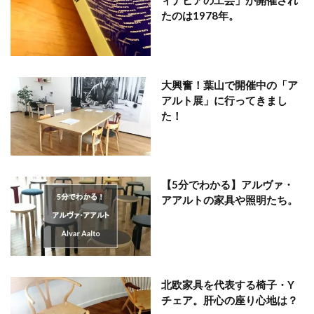
ィナビアの工芸」が開催され
たのは1978年。
大興奮！葉山で開催中の「ア
アルト展」に行ってきまし
た！
【5分でわかる】アルヴァ・
アアルトの家具や照明たち。
北欧家具を代表する椅子・Y
チェア。肝心の座り心地は？