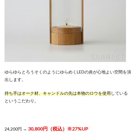
ゆらゆらとろうそくのようにゆらめくLEDの炎が心地よい空間を演
出します。
持ち手はオーク材、キャンドルの先は本物のロウを使用
している
というこだわり。
30,800円（税込）※27%UP
24,200円 →