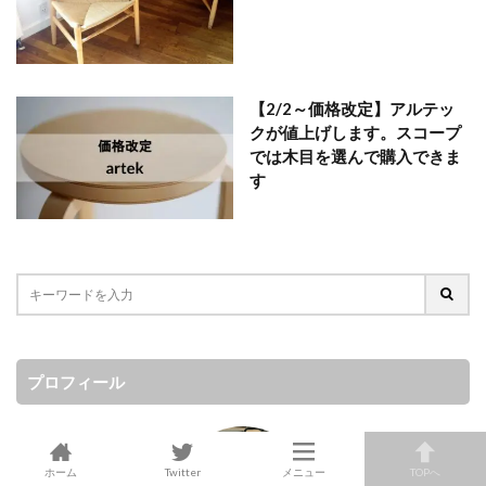
【2/2～価格改定】アルテッ
クが値上げします。スコープ
では木目を選んで購入できま
す
プロフィール
ホーム
Twitter
メニュー
TOPへ