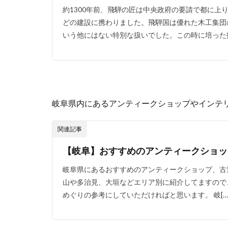
約1300年前、飛騨の匠は中央政府の要請で都に上
どの建設に携わりました。飛騨国は優れた木工集団
いう他にはない特別な扱いでした。この時に培った技
岐阜県内にあるアンティークショップやインテ
関連記事
【岐阜】おすすめのアンティークショッ
岐阜県にあるおすすめのアンティークショップ、古
山や多治見、大垣などエリア別に紹介してますので
めぐりの参考にしていただければと思います。 岐[…