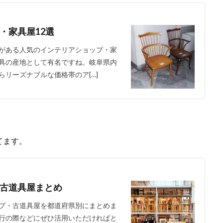
・家具屋12選
がある人気のインテリアショップ・家
具の産地として有名ですね。岐阜県内
リーズナブルな価格帯のア[…]
てます。
古道具屋まとめ
プ・古道具屋を都道府県別にまとめま
行の際などにぜひ活用いただければと