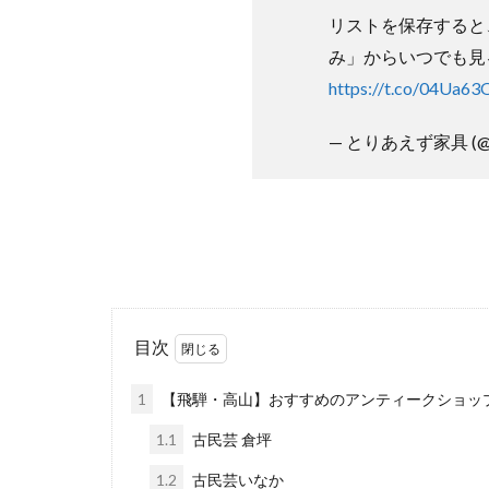
リストを保存すると、G
み」からいつでも見
https://t.co/04Ua63
— とりあえず家具 (@ka
目次
1
【飛騨・高山】おすすめのアンティークショッ
1.1
古民芸 倉坪
1.2
古民芸いなか