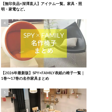
【無印良品×深澤直人】アイテム一覧。家具・照
明・家電など。
【2026年最新版】SPY×FAMILY表紙の椅子一覧｜
1巻〜17巻の名作家具まとめ