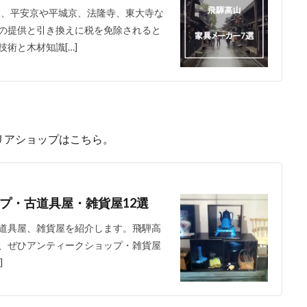
り、平安京や平城京、法隆寺、東大寺な
の提供と引き換えに税を免除されると
術と木材知識[…]
リアショップはこちら。
プ・古道具屋・雑貨屋12選
道具屋、雑貨屋を紹介します。飛騨高
、ぜひアンティークショップ・雑貨屋
]