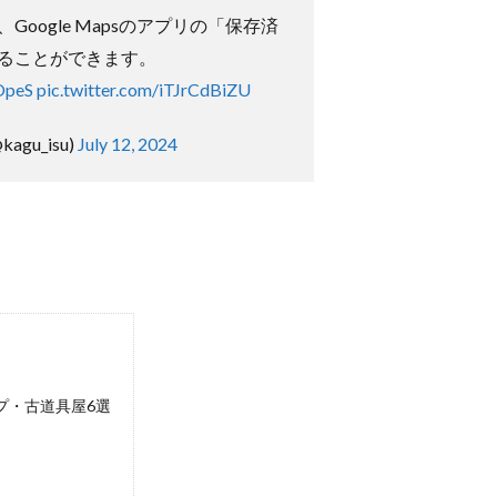
oogle Mapsのアプリの「保存済
ることができます。
OpeS
pic.twitter.com/iTJrCdBiZU
gu_isu)
July 12, 2024
プ・古道具屋6選