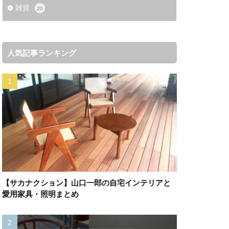
雑貨
20
人気記事ランキング
【サカナクション】山口一郎の自宅インテリアと
愛用家具・照明まとめ