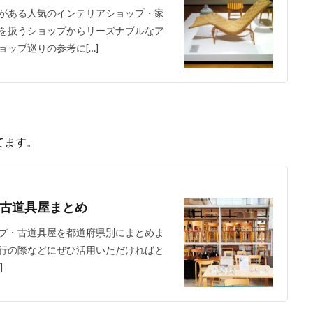
がある人気のインテリアショップ・家
を扱うショップからリーズナブルなア
ップ巡りの参考に[…]
てます。
古道具屋まとめ
プ・古道具屋を都道府県別にまとめま
行の際などにぜひ活用いただければと
]