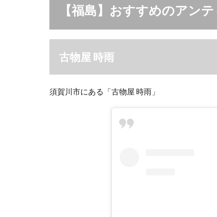
【福島】おすすめのアンテ
古物屋 時雨
須賀川市にある「古物屋 時雨」