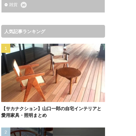
雑貨
20
人気記事ランキング
【サカナクション】山口一郎の自宅インテリアと
愛用家具・照明まとめ