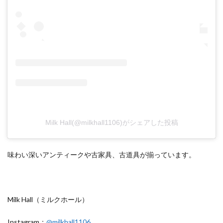
Milk Hall(@milkhall1106)がシェアした投稿
味わい深いアンティークや古家具、古道具が揃っています。
Milk Hall（ミルクホール）
Instagram：
@milkhall1106