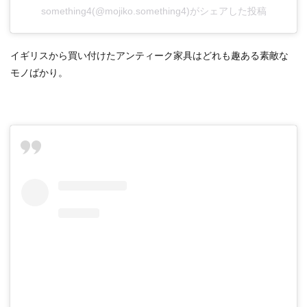
something4(@mojiko.something4)がシェアした投稿
イギリスから買い付けたアンティーク家具はどれも趣ある素敵な
モノばかり。