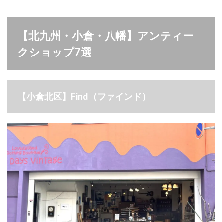
【北九州・小倉・八幡】アンティー
クショップ7選
【小倉北区】Find（ファインド）