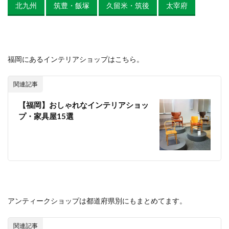
北九州
筑豊・飯塚
久留米・筑後
太宰府
福岡にあるインテリアショップはこちら。
関連記事
【福岡】おしゃれなインテリアショッ
プ・家具屋15選
アンティークショップは都道府県別にもまとめてます。
関連記事