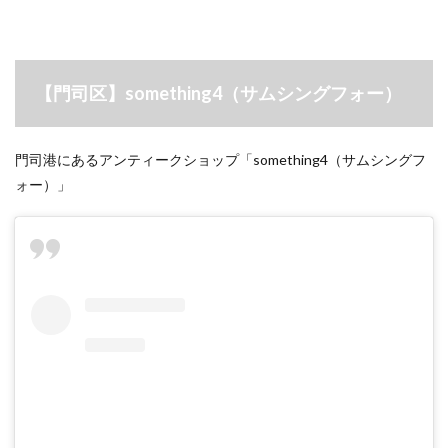
【門司区】something4（サムシングフォー）
門司港にあるアンティークショップ「something4（サムシングフ
ォー）」