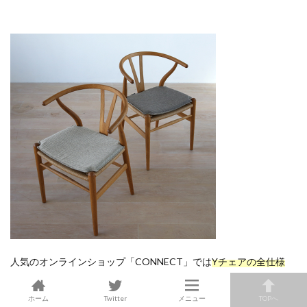
人気のオンラインショップ「CONNECT」では
Yチェアの全仕様
が
ポイント10倍！
ホーム
Twitter
メニュー
TOPへ