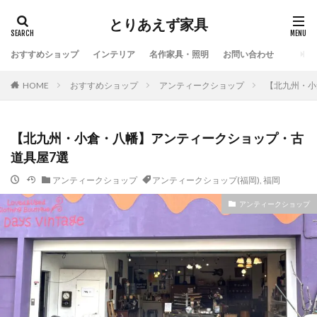
とりあえず家具
おすすめショップ
インテリア
名作家具・照明
お問い合わせ
HOME
おすすめショップ
アンティークショップ
【北九州・小
【北九州・小倉・八幡】アンティークショップ・古
道具屋7選
アンティークショップ
アンティークショップ(福岡)
,
福岡
アンティークショップ