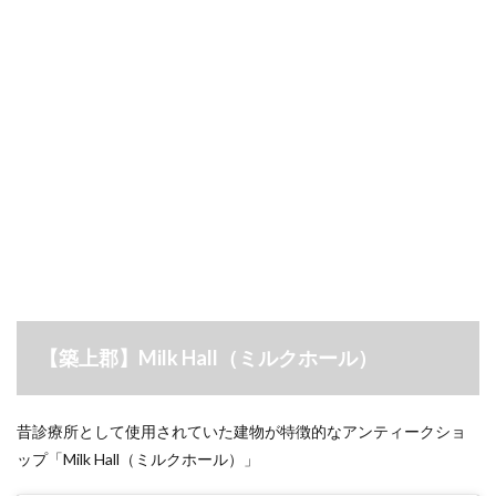
【築上郡】Milk Hall（ミルクホール）
昔診療所として使用されていた建物が特徴的なアンティークショ
ップ「Milk Hall（ミルクホール）」