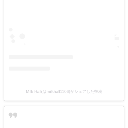
Milk Hall(@milkhall1106)がシェアした投稿