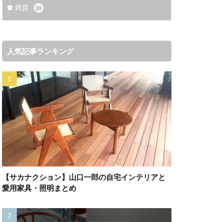
雑貨
20
人気記事ランキング
【サカナクション】山口一郎の自宅インテリアと
愛用家具・照明まとめ