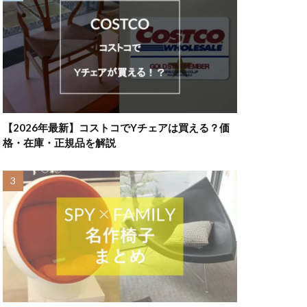
【2026年最新】コストコでYチェアは買える？価
格・在庫・正規品を解説