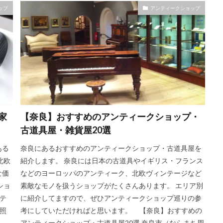
ップ
アンティークショップ
家
【奈良】おすすめのアンティークショップ・
古道具屋・雑貨屋20選
ある
奈良にあるおすすめのアンティークショップ・古道具屋を
北欧
紹介します。 奈良には日本の古道具やイギリス・フランス
な価
などのヨーロッパのアンティーク、北欧ヴィンテージなど
ショ
素敵なモノを扱うショップがたくさんあります。 エリア別
テ
に紹介してますので、ぜひアンティークショップ巡りの参
照
考にしていただければと思います。 【奈良】おすすめの
アンティークショップ・古道具屋20選 奈良市（ならまち周