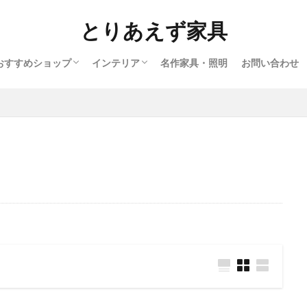
とりあえず家具
おすすめショップ
インテリア
名作家具・照明
お問い合わせ
インテリアショップ
アンティークショップ
北欧ヴィンテージショップ
オンラインショップ
北欧
ヨーロッパ
バウハウス
アメリカ
アフリカ
日本