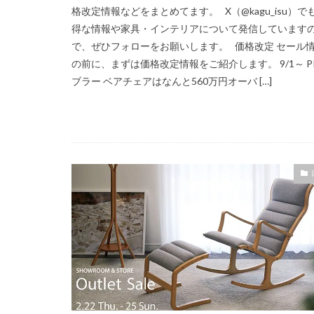
格改定情報などをまとめてます。 X（@kagu_isu）で
得な情報や家具・インテリアについて発信しています
で、ぜひフォローをお願いします。 価格改定 セール
の前に、まずは価格改定情報をご紹介します。 9/1～ P
ブラー ベアチェアはなんと560万円オーバ […]