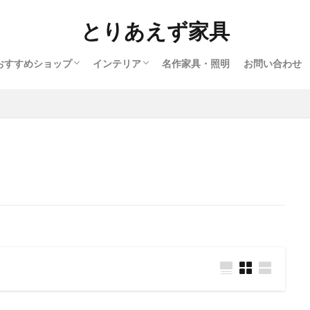
とりあえず家具
おすすめショップ
インテリア
名作家具・照明
お問い合わせ
インテリアショップ
アンティークショップ
北欧ヴィンテージショップ
オンラインショップ
北欧
ヨーロッパ
バウハウス
アメリカ
アフリカ
日本