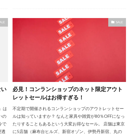
ALE
SALE
ない
必見！コンランショップのネット限定アウト
レットセールはお得すぎる！
」は
不定期で開催されるコンランショップのアウトレットセー
いの
ルは知っていますか？ なんと家具や雑貨が80％OFFになっ
今で
たりすることもあるという大変お得なセール。 店舗は東京
浸透
に5店舗（麻布台ヒルズ、新宿オゾン、伊勢丹新宿、丸の