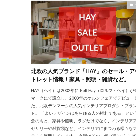
北欧の人気ブランド「HAY」のセール・ア
トレット情報！家具・照明・雑貨など。
HAY（ヘイ）は2002年に Rolf Hay（ロルフ・ヘイ）が
マークにて設立し、2003年のケルンフェアでデビュー
た、北欧デンマークの人気インテリアプロダクトブラ
ド。 「よいデザインはあらゆる人の権利である」とい
念のもと、家具や照明、ラグだけでなく、インテリア
セサリーや雑貨類など、インテリアにまつわる様々な
テムを展開しています。 今回はその人気ブランド「HA