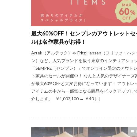
最大60%OFF！センプレのアウトレットセ
ルは名作家具がお得！
Artek（アルテック）や Fritz Hansen（フリッツ・ハン
ン）など、人気ブランドを扱う東京のインテリアショ
「SEMPRE（センプレ）」でオンライン限定のアウト
ト家具のセールが開催中！ なんと人気のデザイナーズ
が最大60%OFFと大変お得になっています！ アウトレ
アイテムの中から一部気になる商品をピックアップし
介します。 ￥1,002,100 → ￥40 […]