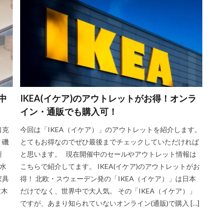
中
IKEA(イケア)のアウトレットがお得！オンラ
イン・通販でも購入可！
口克
今回は「IKEA（イケア）」のアウトレットを紹介します。
、磯
とてもお得なのでぜひ最後までチェックしていただければ
製
と思います。 現在開催中のセールやアウトレット情報は
水
こちらで紹介してます。 IKEA(イケア)のアウトレットがお
家具
得！ 北欧・スウェーデン発の「IKEA（イケア）」は日本
童木
だけでなく、世界中で大人気。 その「IKEA（イケア）」
ですが、あまり知られていないオンライン(通販)で購入 […]