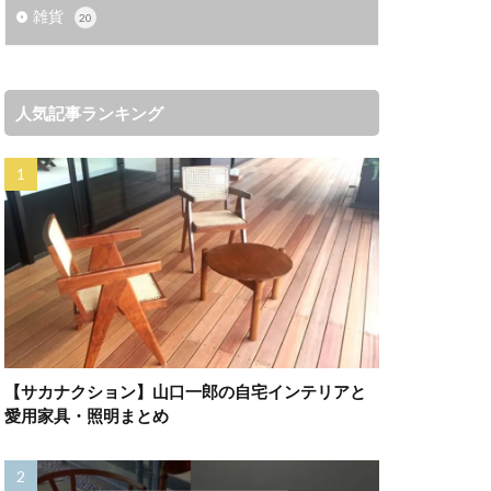
雑貨
20
人気記事ランキング
【サカナクション】山口一郎の自宅インテリアと
愛用家具・照明まとめ